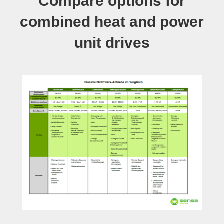
Compare options for
combined heat and power
unit drives