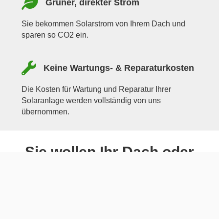
Grüner, direkter Strom
Sie bekommen Solarstrom von Ihrem Dach und
sparen so CO2 ein.
Keine Wartungs- & Reparaturkosten
Die Kosten für Wartung und Reparatur Ihrer
Solaranlage werden vollständig von uns
übernommen.
Sie wollen Ihr Dach oder
Ihre Freifläche vermieten?
Dafür eignen sich: