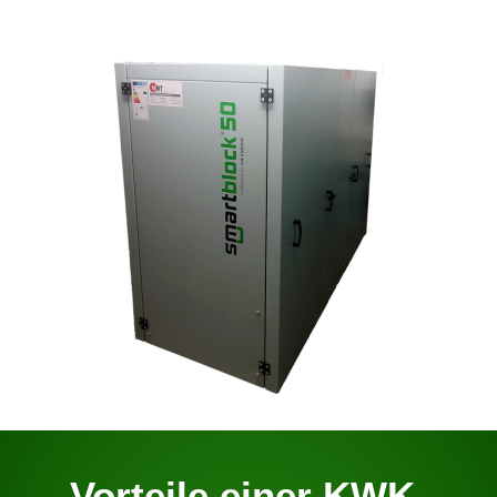
Vorteile einer KWK-