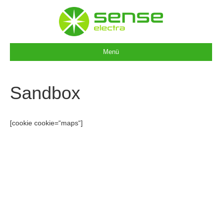
Menü
Sandbox
[cookie cookie=“maps“]